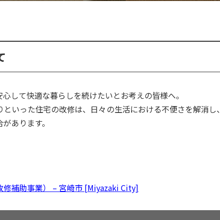
て
安心して快適な暮らしを続けたいとお考えの皆様へ。
りといった住宅の改修は、日々の生活における不便さを解消し
合があります。
） – 宮崎市 [Miyazaki City]