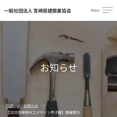
一般社団法人 宮崎県建築業協会
Menu
お知らせ
TOP
お知らせ
【2025宮崎県木工デザイン甲子園】開催案内